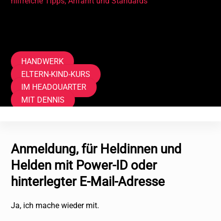
hilfreiche Tipps, Anfahrt und Standards
Tags
HANDWERK
ELTERN-KIND-KURS
IM HEADQUARTER
MIT DENNIS
Anmeldung, für Heldinnen und
Helden mit Power-ID oder
hinterlegter E-Mail-Adresse
Ja, ich mache wieder mit.