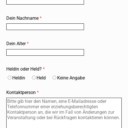
Dein Nachname
*
Dein Alter
*
Heldin oder Held?
*
Heldin
HeId
Keine Angabe
Kontaktperson
*