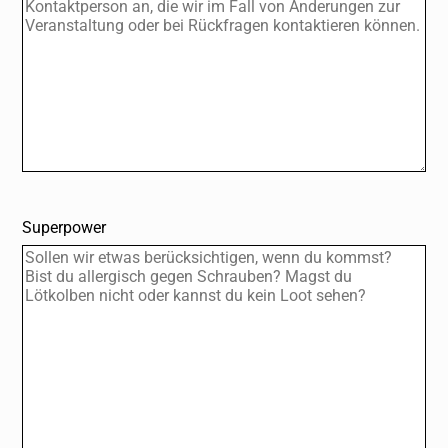
Impressum
English
@Instagram
@LinkedIn
Superpower