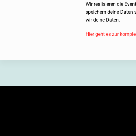
Wir realisieren die Eve
speichern deine Daten s
wir deine Daten.
Hier geht es zur kompl