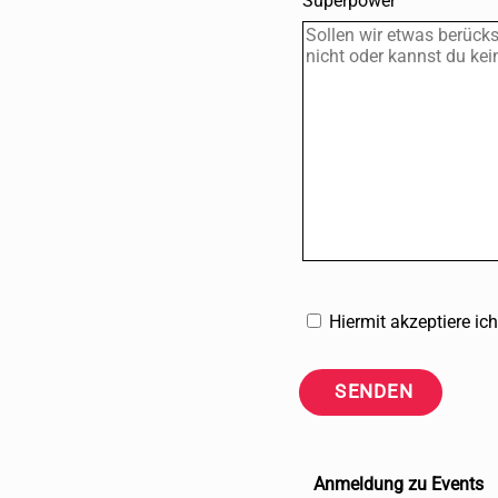
Superpower
Hiermit akzeptiere i
SENDEN
Anmeldung zu Events