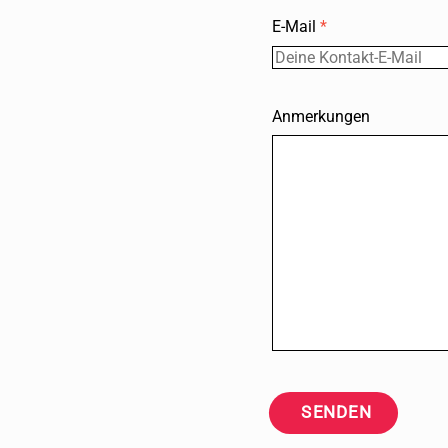
E-Mail
*
Anmerkungen
SENDEN