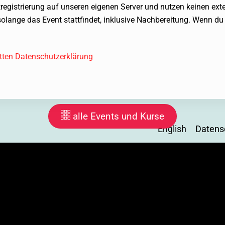
ntregistrierung auf unseren eigenen Server und nutzen keinen exte
olange das Event stattfindet, inklusive Nachbereitung. Wenn du
etten Datenschutzerklärung
alle Events und Kurse
English
Datens