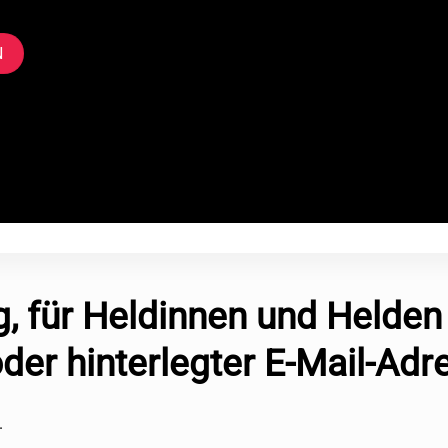
N
 für Heldinnen und Helden
der hinterlegter E-Mail-Adr
.