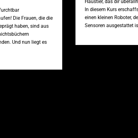
Haustier, das dir überallh
In diesem Kurs erschaff
furchtbar
einen kleinen Roboter, de
ufen! Die Frauen, die die
Sensoren ausgestattet is
eprägt haben, sind aus
ichtsbüchern
den. Und nun liegt es