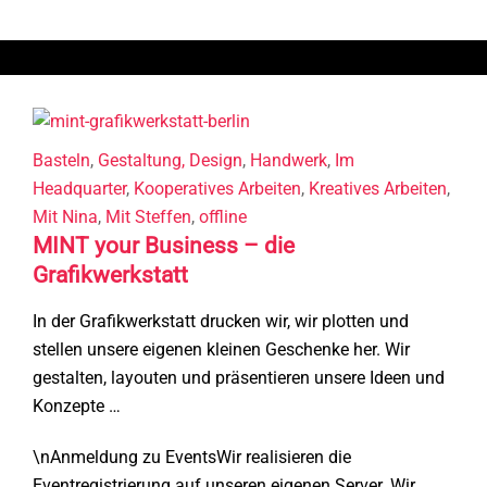
Basteln
,
Gestaltung, Design
,
Handwerk
,
Im
Headquarter
,
Kooperatives Arbeiten
,
Kreatives Arbeiten
,
Mit Nina
,
Mit Steffen
,
offline
MINT your Business – die
Grafikwerkstatt
In der Grafikwerkstatt drucken wir, wir plotten und
stellen unsere eigenen kleinen Geschenke her. Wir
gestalten, layouten und präsentieren unsere Ideen und
Konzepte …
\nAnmeldung zu EventsWir realisieren die
Eventregistrierung auf unseren eigenen Server. Wir