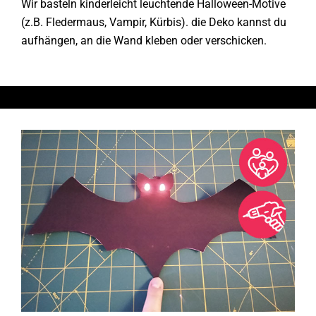
Wir basteln kinderleicht leuchtende Halloween-Motive
(z.B. Fledermaus, Vampir, Kürbis). die Deko kannst du
aufhängen, an die Wand kleben oder verschicken.